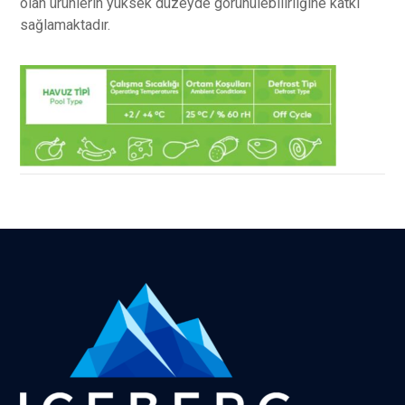
olan ürünlerin yüksek düzeyde görünülebilirliğine katkı
sağlamaktadır.