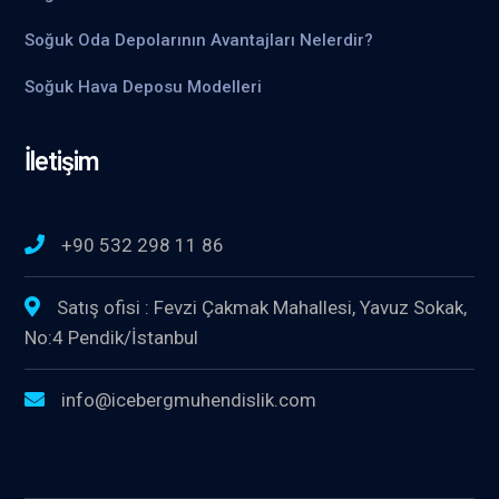
Soğuk Oda Depolarının Avantajları Nelerdir?
Soğuk Hava Deposu Modelleri
İletişim
+90 532 298 11 86
Satış ofisi : Fevzi Çakmak Mahallesi, Yavuz Sokak,
No:4 Pendik/İstanbul
info@icebergmuhendislik.com