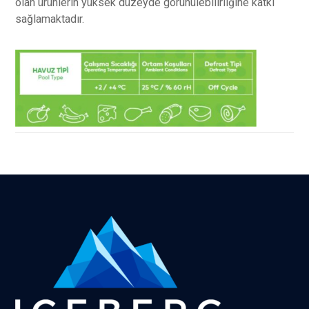
olan ürünlerin yüksek düzeyde görünülebilirliğine katkı
sağlamaktadır.