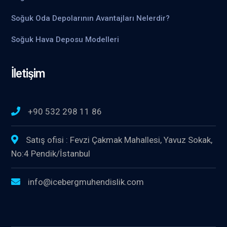
Soğuk Oda Depolarının Avantajları Nelerdir?
Soğuk Hava Deposu Modelleri
İletişim
+90 532 298 11 86
Satış ofisi : Fevzi Çakmak Mahallesi, Yavuz Sokak,
No:4 Pendik/İstanbul
info@icebergmuhendislik.com