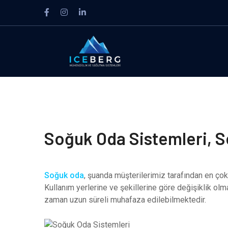
Facebook
Instagram
LinkedIn
Profile
Profile
Profile
Soğuk Oda Sistemleri, S
Soğuk oda
, şuanda müşterilerimiz tarafından en çok
Kullanım yerlerine ve şekillerine göre değişiklik olm
zaman uzun süreli muhafaza edilebilmektedir.