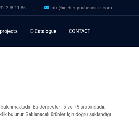
32 298 11 86
info@icebergmuhendislik.com
 projects
E-Catalogue
CONTACT
 bulunmaktadır. Bu dereceler -5 ve +5 arasındadır.
klik bulunur. Saklanacak ürünler için doğru saklandığı